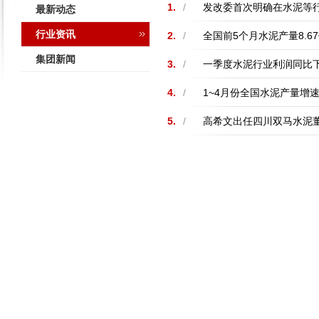
1.
/
发改委首次明确在水泥等
最新动态
行业资讯
2.
/
全国前5个月水泥产量8.6
集团新闻
3.
/
一季度水泥行业利润同比下
4.
/
1~4月份全国水泥产量增速
5.
/
高希文出任四川双马水泥