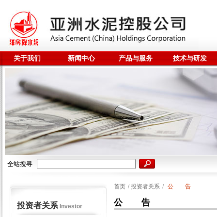
关于我们
新闻中心
产品与服务
技术与研发
全站搜寻
首页
/
投资者关系
/
公 告
公 告
投资者关系
Investor