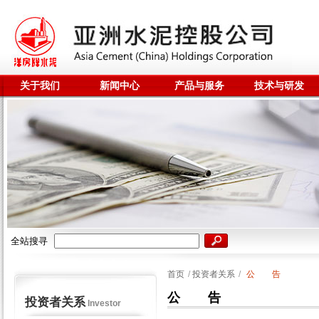
关于我们
新闻中心
产品与服务
技术与研发
全站搜寻
首页
/
投资者关系
/
公 告
公 告
投资者关系
Investor