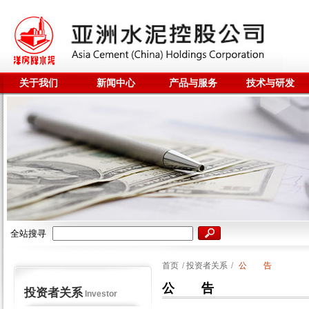
关于我们
新闻中心
产品与服务
技术与研发
全站搜寻
首页
/
投资者关系
/
公 告
公 告
投资者关系
Investor