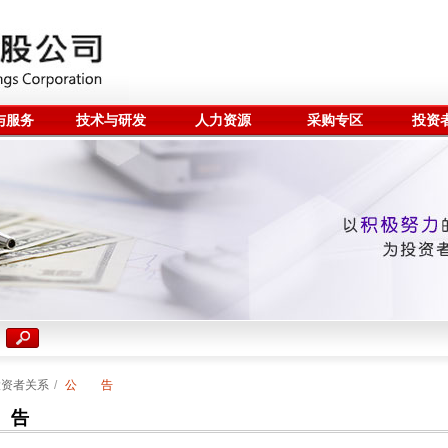
与服务
技术与研发
人力资源
采购专区
投资
投资者关系
/
公 告
 告