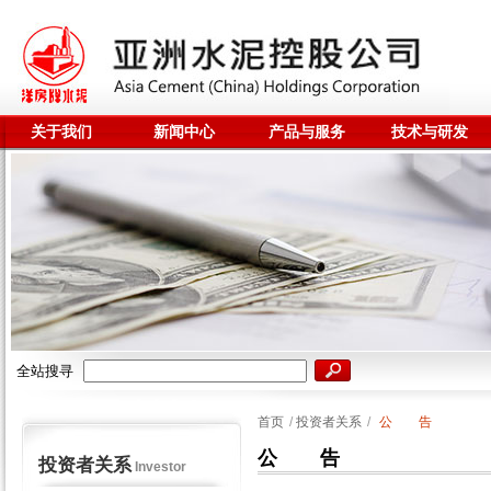
关于我们
新闻中心
产品与服务
技术与研发
全站搜寻
首页
/
投资者关系
/
公 告
公 告
投资者关系
Investor