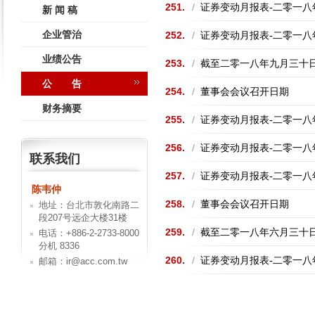
251.
/
证券变动月报表-二零一八
新 闻 稿
企业管治
252.
/
证券变动月报表-二零一八
业绩公告
253.
/
截至二零一八年九月三十
公 告
254.
/
董事会会议召开日期
财务摘要
255.
/
证券变动月报表-二零一八
256.
/
证券变动月报表-二零一八
联系我们
257.
/
证券变动月报表-二零一八
陈韦仲
258.
/
董事会会议召开日期
地址：台北市敦化南路二
段207号远企大楼31楼
259.
/
截至二零一八年六月三十
电话：+886-2-2733-8000
分机 8336
260.
/
证券变动月报表-二零一八
邮箱：ir@acc.com.tw