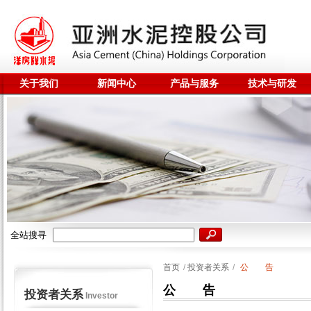
关于我们
新闻中心
产品与服务
技术与研发
全站搜寻
首页
/
投资者关系
/
公 告
公 告
投资者关系
Investor