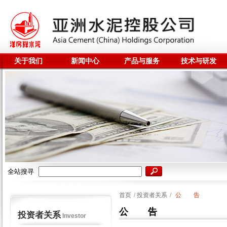
关于我们
新闻中心
产品与服务
技术与研发
全站搜寻
首页
/
投资者关系
/
公 告
公 告
投资者关系
Investor