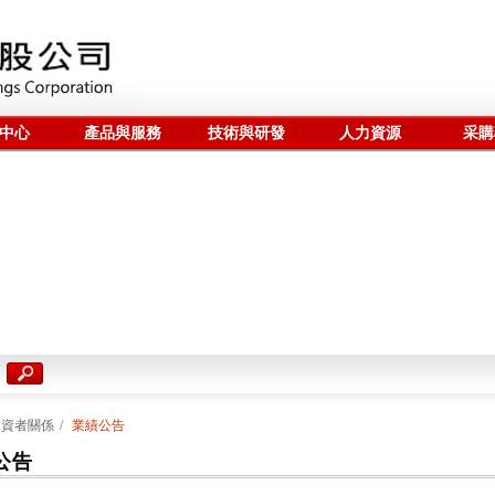
中心
產品與服務
技術與研發
人力資源
采購
投資者關係
/
業績公告
公告