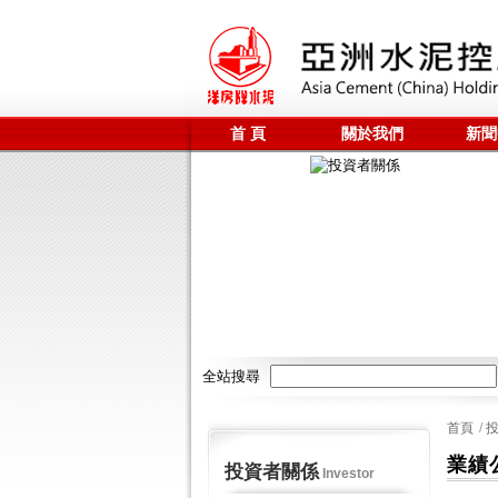
首 頁
關於我們
新聞
聯係我們
全站搜尋
首頁
/
業績
投資者關係
Investor