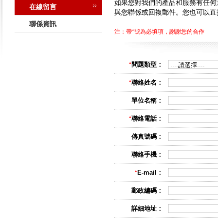
如果您對我們的產品和服務有任何
在線留言
與您聯係或回複郵件。您也可以直
聯係資訊
注：帶*號為必填項，謝謝您的合作
問題類型：
*
聯絡姓名：
*
單位名稱：
聯絡電話：
*
傳真號碼：
聯絡手機：
E-mail：
*
郵政編碼：
詳細地址：