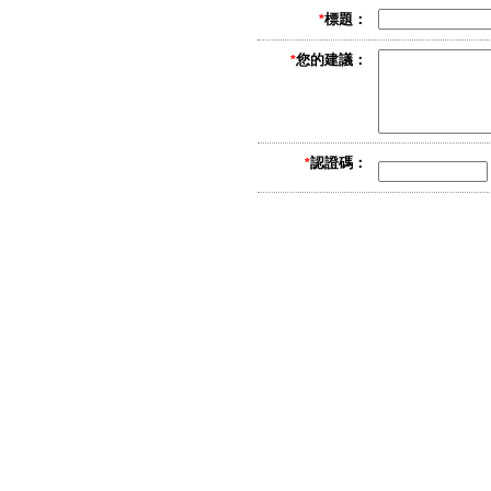
標題：
*
您的建議：
*
認證碼：
*