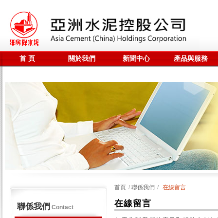
首 頁
關於我們
新聞中心
產品與服務
聯係我們
全站搜尋
首頁
/
聯係我們
/
在線留言
在線留言
聯係我們
Contact