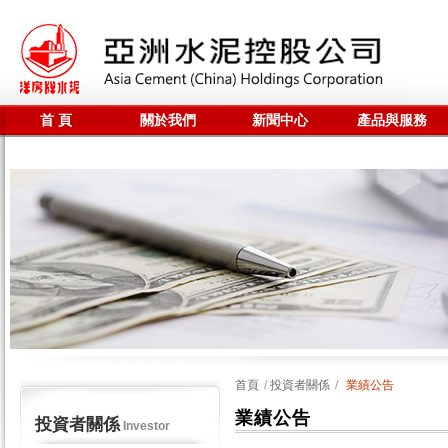
首 頁
關於我們
新聞中心
產品與服務
聯係我們
全站搜尋
首頁
/
投資者關係
/
業績公告
業績公告
投資者關係
Investor