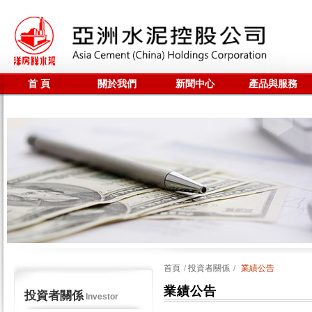
首 頁
關於我們
新聞中心
產品與服務
聯係我們
全站搜尋
首頁
/
投資者關係
/
業績公告
業績公告
投資者關係
Investor