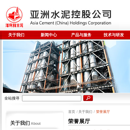
关于我们
新闻中心
产品与服务
技术与研发
全站搜寻
首页
/
关于我们
/
荣誉展厅
荣誉展厅
关于我们
About