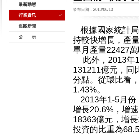
最新動態
發布日期：2013/06/10
行業資訊
集團新聞
根據國家統計局消
公 示
持較快增長，產量達
單月產量22427
此外，2013年
131211億元，同
分點。從環比看，
1.43%。
2013年1-5月
增長20.6%，增
18363億元，增
投資的比重為68.