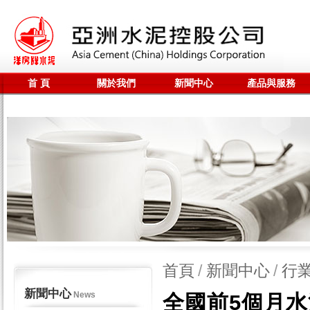
首 頁
關於我們
新聞中心
產品與服務
聯係我們
全站搜尋
首頁
/
新聞中心
/
行
新聞中心
News
全國前5個月水