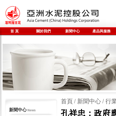
首 頁
關於我們
新聞中心
產品與服務
聯係我們
全站搜尋
首頁
/
新聞中心
/
行
新聞中心
News
孔祥忠：政府