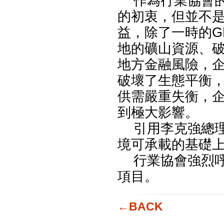
作為行業協會的
的初衷，但並不
益，除了一時的G
地的礦山資源、
地方金融風險，
破壞了生態平衡
供需嚴重失衡，
到極大影響。
引用李克強總理
境可承載的基礎上
行業協會強烈呼
項目。
←BACK