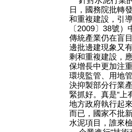
針對水泥行業的
日，國務院批轉
和重複建設，引
〔2009〕38
傳統產業仍在盲
邊批邊建現象又
剩和重複建設，
保增長中更加注
環境監管、用地
決抑製部分行業
緊抓好。真是“上
地方政府執行起
而已，國家不批
水泥項目，誰來