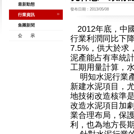
最新動態
發布日期：2013/05/08
行業資訊
集團新聞
2012年底，中
公 示
行業利潤同比下降
7.5%，供大於
泥產能占有率統
工期用量計算，
明知水泥行業產
新建水泥項目，
地技術改造核準
改造水泥項目加
業合理布局，保
利，也為地方長