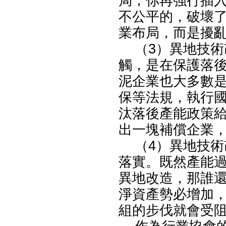
局，你再強行插
不公平的，破壞
業布局，而是擾
（3）異地技術
觸，是在保護落
泥企業也大多數
保等法規，執行
汰落後產能政策
出一塊補償企業
（4）異地技術
落實。既然產能
異地改造，那誰
淨資產勢必增加
組的步伐就會受