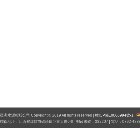
亞洲水泥控股公司 Copyright © 2019 All rights reserved |
贛ICP備10006994號-1
|
聯係地址：江西省瑞昌市碼頭鎮亞東大道6號 | 郵政編碼：332207 | 電話：0792-4888999，