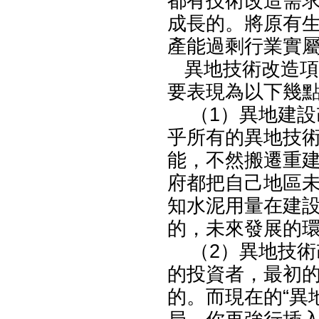
都有技術改造需
成長的。將原有
產能過剩行業實
異地技術改造項
要表現為以下幾
（1）異地建設
乎所有的異地技
能，不然搬遷重
府都把自己地區
知水泥用量在建
的，未來發展的
（2）異地技術
的投資者，最初
的。而現在的“異