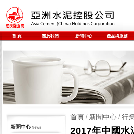
首 頁
關於我們
新聞中心
產品與服務
聯係我們
全站搜尋
首頁
/
新聞中心
/
行
新聞中心
News
2017年中國