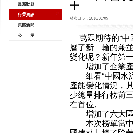
十
最新動態
行業資訊
發布日期：2018/01/05
集團新聞
公 示
萬眾期待的“中
曆了新一輪的兼
變化呢？新年第
增加了企業
細看“中國水泥
產能變化情況，
少總量排行榜前三
在首位。
增加了六大
本次榜單當中，